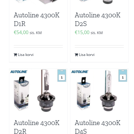
Autoline 4300K
Autoline 4300K
D1R
D2S
€
54,00
€
15,00
sis. KM
sis. KM
Lisa korvi
Lisa korvi
Autoline 4300K
Autoline 4300K
D2R
D4S