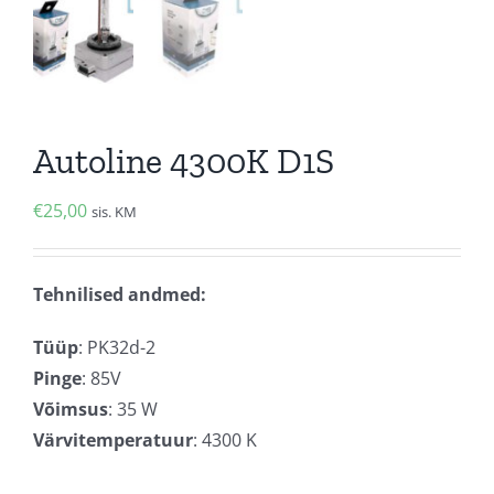
Autoline 4300K D1S
€
25,00
sis. KM
Tehnilised andmed:
Tüüp
: PK32d-2
Pinge
: 85V
Võimsus
: 35 W
Värvitemperatuur
: 4300 K