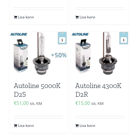
Lisa korvi
Lisa korvi
Autoline 5000K
Autoline 4300K
D2S
D2R
€
51,00
€
15,00
sis. KM
sis. KM
Lisa korvi
Lisa korvi