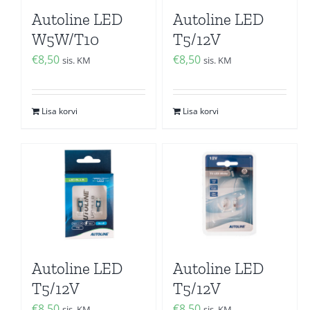
Autoline LED
Autoline LED
W5W/T10
T5/12V
€
8,50
€
8,50
sis. KM
sis. KM
Lisa korvi
Lisa korvi
Autoline LED
Autoline LED
T5/12V
T5/12V
€
8,50
€
8,50
sis. KM
sis. KM