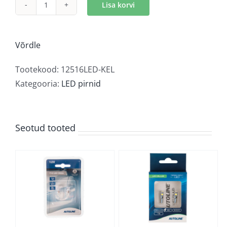
Lisa korvi
Autoline
LED
T5/12V
Võrdle
kollane
kogus
Tootekood:
12516LED-KEL
Kategooria:
LED pirnid
Seotud tooted