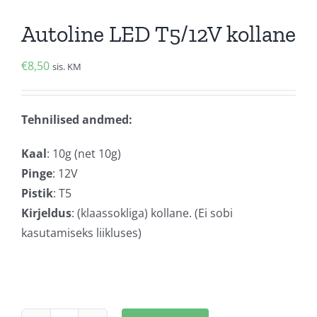
Autoline LED T5/12V kollane
€
8,50
sis. KM
Tehnilised andmed:
Kaal
: 10g (net 10g)
Pinge
: 12V
Pistik
: T5
Kirjeldus
: (klaassokliga) kollane. (Ei sobi
kasutamiseks liikluses)