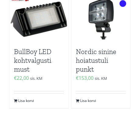
BullBoy LED
Nordic sinine
kohtvalgusti
hoiatustuli
must
punkt
€
22,00
€
153,00
sis. KM
sis. KM
Lisa korvi
Lisa korvi