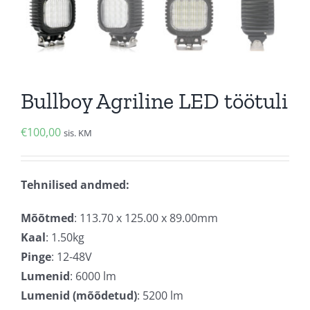
Bullboy Agriline LED töötuli
€
100,00
sis. KM
Tehnilised andmed:
Mõõtmed
: 113.70 x 125.00 x 89.00mm
Kaal
: 1.50kg
Pinge
: 12-48V
Lumenid
: 6000 lm
Lumenid (mõõdetud)
: 5200 lm