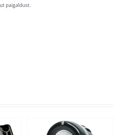
t paigaldust.