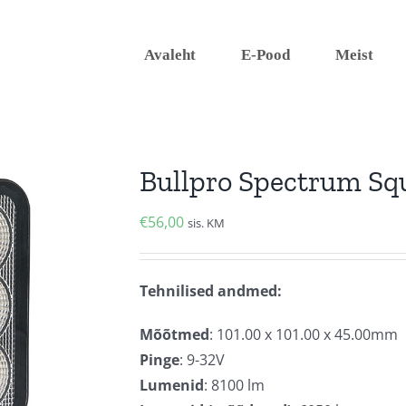
Avaleht
E-Pood
Meist
Bullpro Spectrum Sq
€
56,00
sis. KM
Tehnilised andmed:
Mõõtmed
: 101.00 x 101.00 x 45.00mm
Pinge
: 9-32V
Lumenid
: 8100 lm