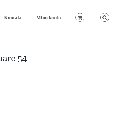
Kontakt
Minu konto
uare 54