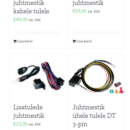
juhtmestik
juhtmestik
kahele tulele
€
59,00
sis. KM
€
49,00
sis. KM
Lisa korvi
Lisa korvi
Lisatulede
Juhtmestik
juhtmestik
ühele tulele DT
3-pin
€
23,00
sis. KM