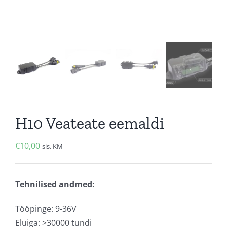
H10 Veateate eemaldi
€
10,00
sis. KM
Tehnilised andmed:
Tööpinge: 9-36V
Eluiga: >30000 tundi