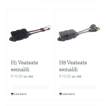
H1 Veateate
H8 Veateate
eemaldi
eemaldi
€
10,00
€
10,00
sis. KM
sis. KM
Lisa korvi
Lisa korvi