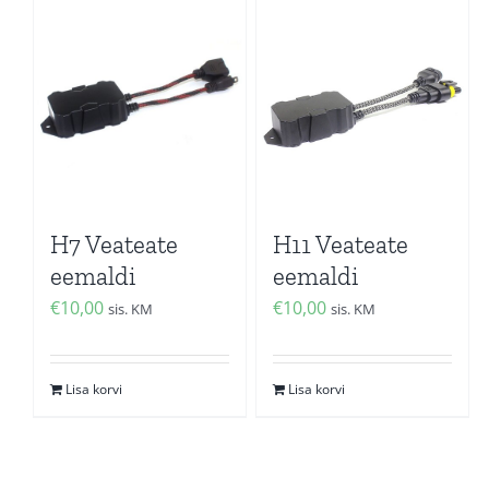
H7 Veateate
H11 Veateate
eemaldi
eemaldi
€
10,00
€
10,00
sis. KM
sis. KM
Lisa korvi
Lisa korvi