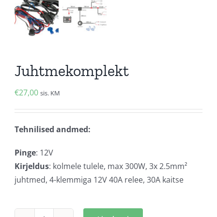
Juhtmekomplekt
€
27,00
sis. KM
Tehnilised andmed:
Pinge
: 12V
Kirjeldus
: kolmele tulele, max 300W, 3x 2.5mm²
juhtmed, 4-klemmiga 12V 40A relee, 30A kaitse