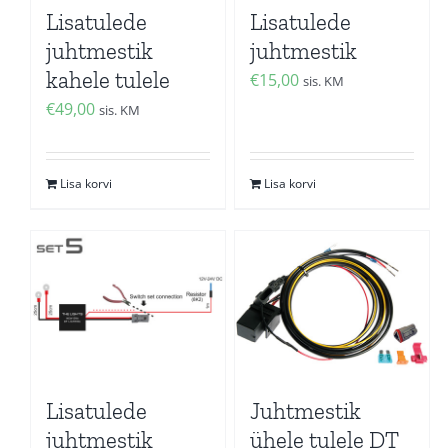
Lisatulede
Lisatulede
juhtmestik
juhtmestik
kahele tulele
€
15,00
sis. KM
€
49,00
sis. KM
Lisa korvi
Lisa korvi
Lisatulede
Juhtmestik
juhtmestik
ühele tulele DT