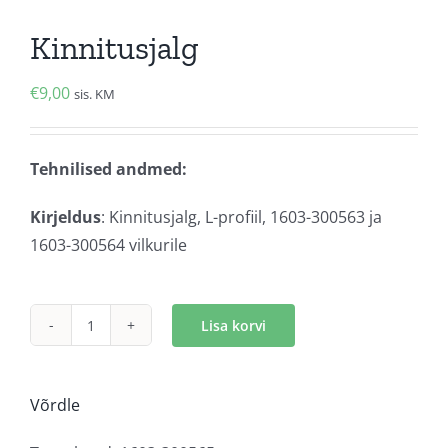
Kinnitusjalg
€
9,00
sis. KM
Tehnilised andmed:
Kirjeldus
: Kinnitusjalg, L-profiil, 1603-300563 ja
1603-300564 vilkurile
Lisa korvi
Kinnitusjalg
kogus
Võrdle