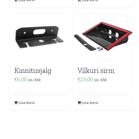
Kinnitusjalg
Vilkuri sirm
€
6,00
€
23,00
sis. KM
sis. KM
Lisa korvi
Lisa korvi