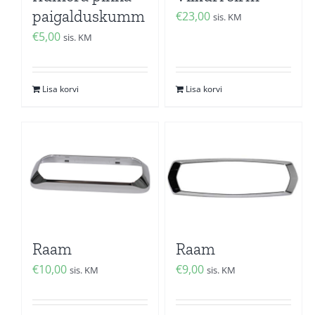
paigalduskumm
€
23,00
sis. KM
€
5,00
sis. KM
Lisa korvi
Lisa korvi
Raam
Raam
€
10,00
€
9,00
sis. KM
sis. KM