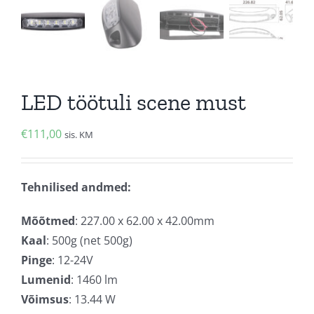
LED töötuli scene must
€
111,00
sis. KM
Tehnilised andmed:
Mõõtmed
: 227.00 x 62.00 x 42.00mm
Kaal
: 500g (net 500g)
Pinge
: 12-24V
Lumenid
: 1460 lm
Võimsus
: 13.44 W