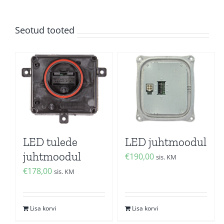
Seotud tooted
LED tulede
LED juhtmoodul
juhtmoodul
€
190,00
sis. KM
€
178,00
sis. KM
Lisa korvi
Lisa korvi