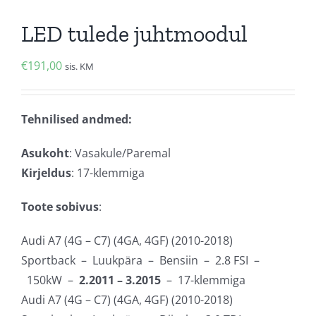
LED tulede juhtmoodul
€
191,00
sis. KM
Tehnilised andmed:
Asukoht
: Vasakule/Paremal
Kirjeldus
: 17-klemmiga
Toote sobivus
:
Audi A7 (4G – C7) (4GA, 4GF) (2010-2018)
Sportback – Luukpära – Bensiin – 2.8 FSI –
150kW –
2.2011 – 3.2015
– 17-klemmiga
Audi A7 (4G – C7) (4GA, 4GF) (2010-2018)