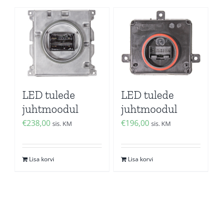
LED tulede
LED tulede
juhtmoodul
juhtmoodul
€
238,00
€
196,00
sis. KM
sis. KM
Lisa korvi
Lisa korvi