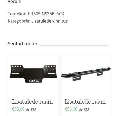
Võrdle
Tootekood:
1605-NS38BLACK
Kategooria:
Lisatulede kinnitus
Seotud tooted
Lisatulede raam
Lisatulede raam
€
35,00
€
56,00
sis. KM
sis. KM