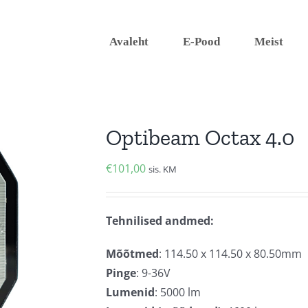
Avaleht
E-Pood
Meist
Optibeam Octax 4.0
€
101,00
sis. KM
Tehnilised andmed:
Mõõtmed
: 114.50 x 114.50 x 80.50mm
Pinge
: 9-36V
Lumenid
: 5000 lm