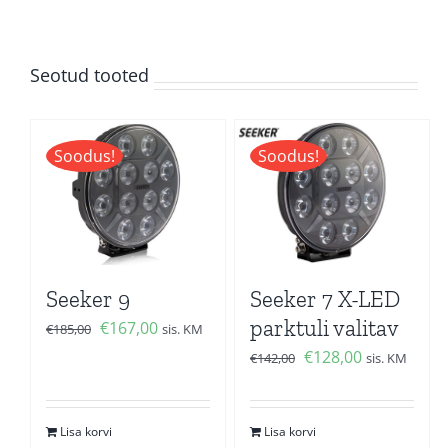
kogus
Seotud tooted
Soodus!
Soodus!
Seeker 9
Seeker 7 X-LED
parktuli valitav
Algne
Current
€
167,00
€
185,00
sis. KM
hind
price
Algne
Current
€
128,00
€
142,00
sis. KM
oli:
is:
hind
price
€185,00.
€167,00.
oli:
is:
Lisa korvi
Lisa korvi
€142,00.
€128,00.