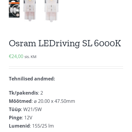
Osram LEDriving SL 6000K
€
24,00
sis. KM
Tehnilised andmed:
Tk/pakendis
: 2
Mõõtmed
: ⌀ 20.00 x 47.50mm
Tüüp
: W21/5W
Pinge
: 12V
Lumenid
: 155/25 lm