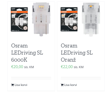
Osram
Osram
LEDriving SL
LEDriving SL
6000K
Oranž
€
20,00
€
22,00
sis. KM
sis. KM
Lisa korvi
Lisa korvi