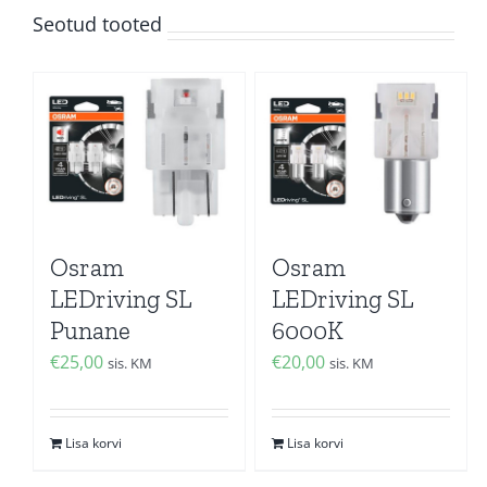
Seotud tooted
Osram
Osram
LEDriving SL
LEDriving SL
Punane
6000K
€
25,00
€
20,00
sis. KM
sis. KM
Lisa korvi
Lisa korvi