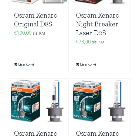
Osram Xenarc
Osram Xenarc
Original D8S
Night Breaker
Laser D2S
€
100,00
sis. KM
€
73,00
sis. KM
Lisa korvi
Lisa korvi
Osram Xenarc
Osram Xenarc