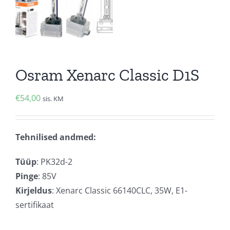
Osram Xenarc Classic D1S
€
54,00
sis. KM
Tehnilised andmed:
Tüüp
: PK32d-2
Pinge
: 85V
Kirjeldus
: Xenarc Classic 66140CLC, 35W, E1-
sertifikaat