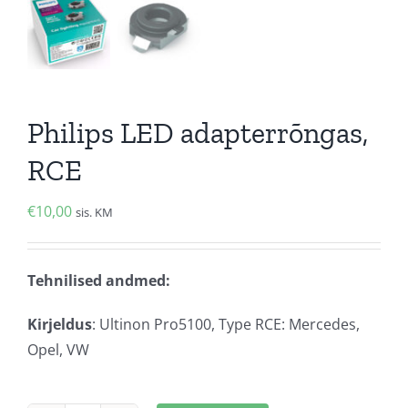
Philips LED adapterrõngas,
RCE
€
10,00
sis. KM
Tehnilised andmed:
Kirjeldus
: Ultinon Pro5100, Type RCE: Mercedes,
Opel, VW