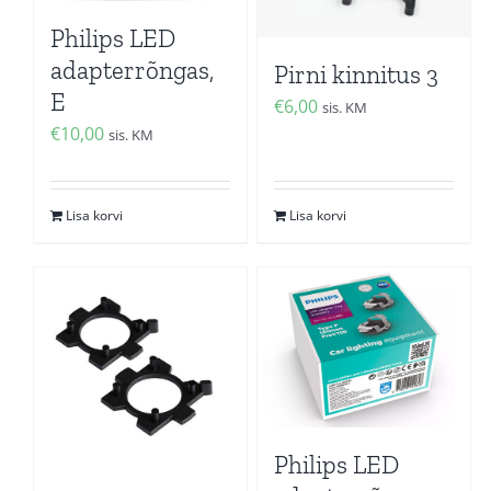
Philips LED
adapterrõngas,
Pirni kinnitus 3
E
€
6,00
sis. KM
€
10,00
sis. KM
Lisa korvi
Lisa korvi
Philips LED