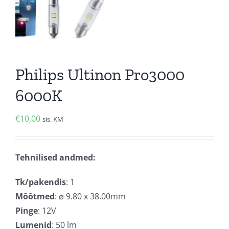
Philips Ultinon Pro3000
6000K
€
10,00
sis. KM
Tehnilised andmed:
Tk/pakendis
: 1
Mõõtmed
: ⌀ 9.80 x 38.00mm
Pinge
: 12V
Lumenid
: 50 lm