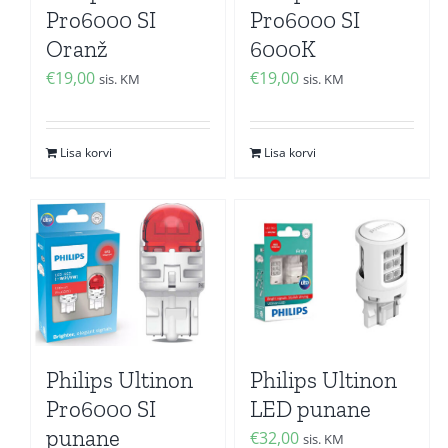
Pro6000 SI
Pro6000 SI
Oranž
6000K
€
19,00
€
19,00
sis. KM
sis. KM
Lisa korvi
Lisa korvi
Philips Ultinon
Philips Ultinon
Pro6000 SI
LED punane
punane
€
32,00
sis. KM