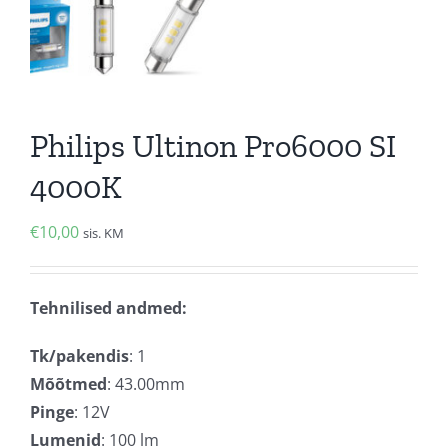
Philips Ultinon Pro6000 SI
4000K
€
10,00
sis. KM
Tehnilised andmed:
Tk/pakendis
: 1
Mõõtmed
: 43.00mm
Pinge
: 12V
Lumenid
: 100 lm