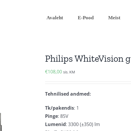
Avaleht
E-Pood
Meist
Philips WhiteVision 
€
108,00
sis. KM
Tehnilised andmed:
Tk/pakendis
: 1
Pinge
: 85V
Lumenid
: 3300 (±350) lm