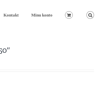
Kontakt
Minu konto
50″