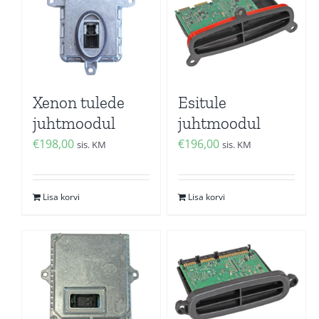
Xenon tulede
Esitule
juhtmoodul
juhtmoodul
€
198,00
€
196,00
sis. KM
sis. KM
Lisa korvi
Lisa korvi