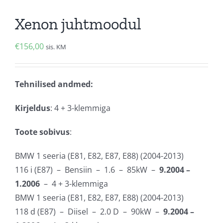
Xenon juhtmoodul
€
156,00
sis. KM
Tehnilised andmed:
Kirjeldus
: 4 + 3-klemmiga
Toote sobivus
:
BMW 1 seeria (E81, E82, E87, E88) (2004-2013)
116 i (E87) – Bensiin – 1.6 – 85kW –
9.2004 –
1.2006
– 4 + 3-klemmiga
BMW 1 seeria (E81, E82, E87, E88) (2004-2013)
118 d (E87) – Diisel – 2.0 D – 90kW –
9.2004 –