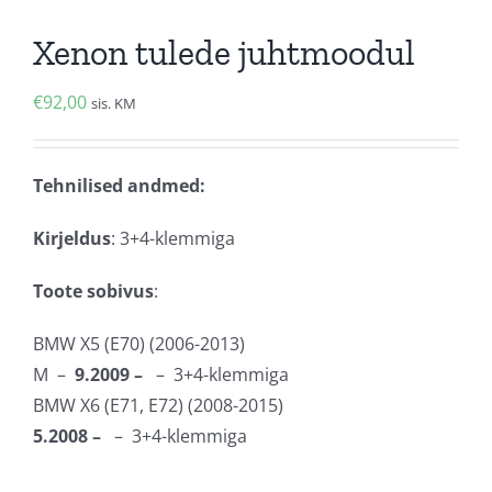
Xenon tulede juhtmoodul
€
92,00
sis. KM
Tehnilised andmed:
Kirjeldus
: 3+4-klemmiga
Toote sobivus
:
BMW X5 (E70) (2006-2013)
M –
9.2009 –
– 3+4-klemmiga
BMW X6 (E71, E72) (2008-2015)
5.2008 –
– 3+4-klemmiga