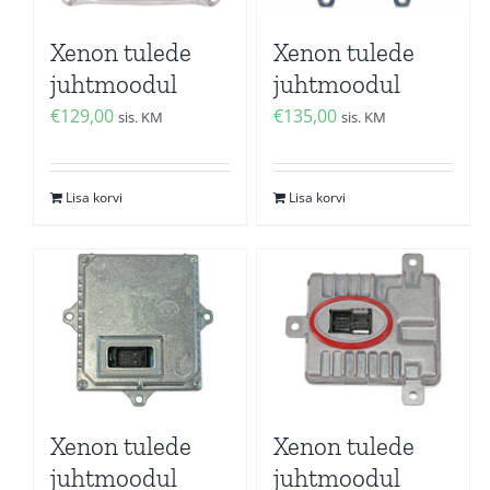
Xenon tulede
Xenon tulede
juhtmoodul
juhtmoodul
€
129,00
€
135,00
sis. KM
sis. KM
Lisa korvi
Lisa korvi
Xenon tulede
Xenon tulede
juhtmoodul
juhtmoodul