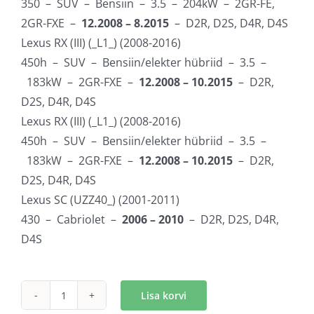
350 – SUV – Bensiin – 3.5 – 204kW – 2GR-FE,
2GR-FXE –
12.2008 – 8.2015
– D2R, D2S, D4R, D4S
Lexus RX (III) (_L1_) (2008-2016)
450h – SUV – Bensiin/elekter hübriid – 3.5 –
183kW – 2GR-FXE –
12.2008 – 10.2015
– D2R,
D2S, D4R, D4S
Lexus RX (III) (_L1_) (2008-2016)
450h – SUV – Bensiin/elekter hübriid – 3.5 –
183kW – 2GR-FXE –
12.2008 – 10.2015
– D2R,
D2S, D4R, D4S
Lexus SC (UZZ40_) (2001-2011)
430 – Cabriolet –
2006 – 2010
– D2R, D2S, D4R,
D4S
Lisa korvi
Xenon