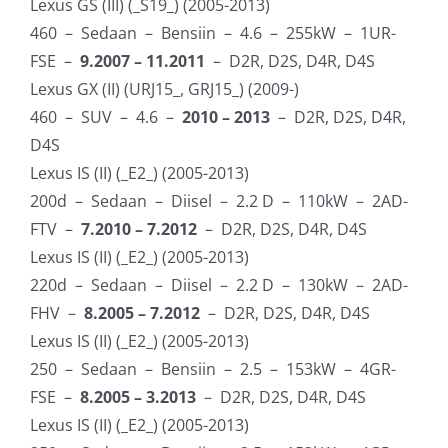
Lexus GS (III) (_S19_) (2005-2013)
460 – Sedaan – Bensiin – 4.6 – 255kW – 1UR-
FSE –
9.2007 – 11.2011
– D2R, D2S, D4R, D4S
Lexus GX (II) (URJ15_, GRJ15_) (2009-)
460 – SUV – 4.6 –
2010 – 2013
– D2R, D2S, D4R,
D4S
Lexus IS (II) (_E2_) (2005-2013)
200d – Sedaan – Diisel – 2.2 D – 110kW – 2AD-
FTV –
7.2010 – 7.2012
– D2R, D2S, D4R, D4S
Lexus IS (II) (_E2_) (2005-2013)
220d – Sedaan – Diisel – 2.2 D – 130kW – 2AD-
FHV –
8.2005 – 7.2012
– D2R, D2S, D4R, D4S
Lexus IS (II) (_E2_) (2005-2013)
250 – Sedaan – Bensiin – 2.5 – 153kW – 4GR-
FSE –
8.2005 – 3.2013
– D2R, D2S, D4R, D4S
Lexus IS (II) (_E2_) (2005-2013)