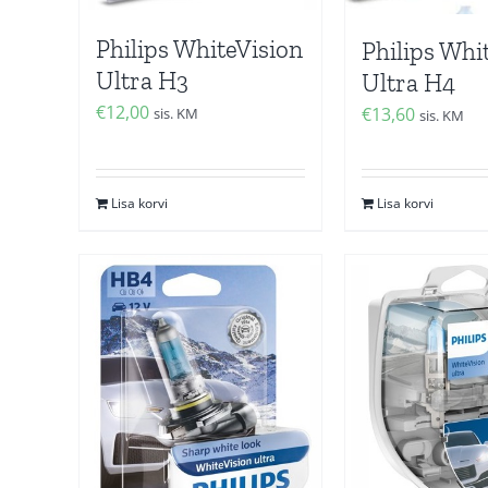
Philips WhiteVision
Philips Whi
Ultra H3
Ultra H4
€
12,00
€
13,60
sis. KM
sis. KM
Lisa korvi
Lisa korvi