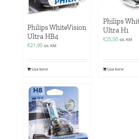
Philips Whi
Philips WhiteVision
Ultra H1
Ultra HB4
€
25,00
sis. KM
€
21,90
sis. KM
Lisa korvi
Lisa korvi