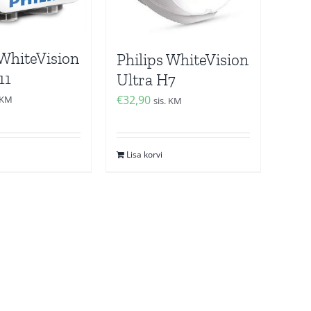
 WhiteVision
Philips WhiteVision
11
Ultra H7
€
32,90
. KM
sis. KM
Lisa korvi