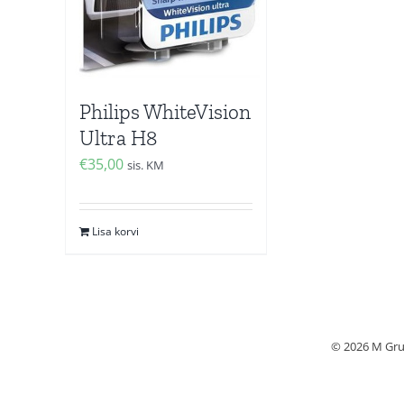
Philips WhiteVision
Ultra H8
€
35,00
sis. KM
Lisa korvi
© 2026 M Grup