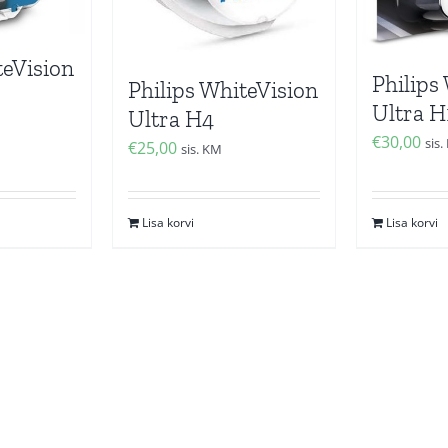
teVision
Philips
Philips WhiteVision
Ultra H
Ultra H4
€
30,00
sis
€
25,00
sis. KM
Lisa korvi
Lisa korvi