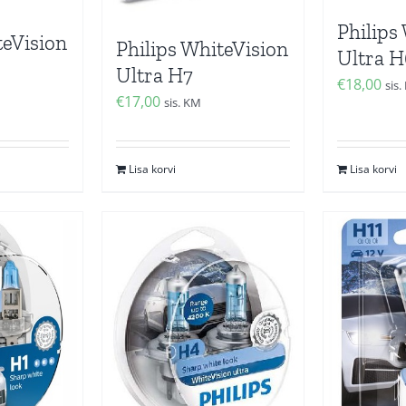
Philips
teVision
Philips WhiteVision
Ultra 
Ultra H7
€
18,00
sis
€
17,00
sis. KM
Lisa korvi
Lisa korvi