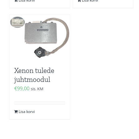
Lisa korvi
Lisa korvi
Xenon tulede
juhtmoodul
€
99,00
sis. KM
Lisa korvi