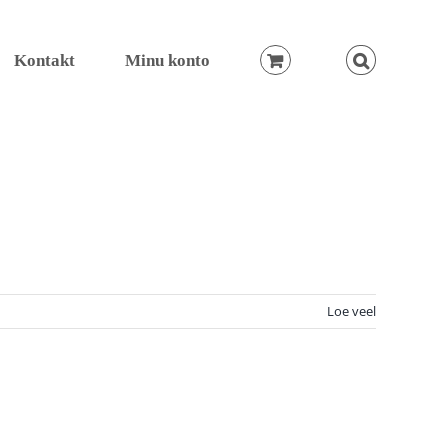
Kontakt
Minu konto
Loe veel