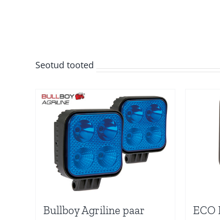
Seotud tooted
Bullboy Agriline paar
ECO L