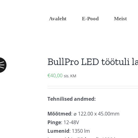
Avaleht
E-Pood
Meist
BullPro LED töötuli l
€
40,00
sis. KM
Tehnilised andmed:
Mõõtmed
: ⌀ 122.00 x 45.00mm
Pinge
: 12-48V
Lumenid
: 1350 lm