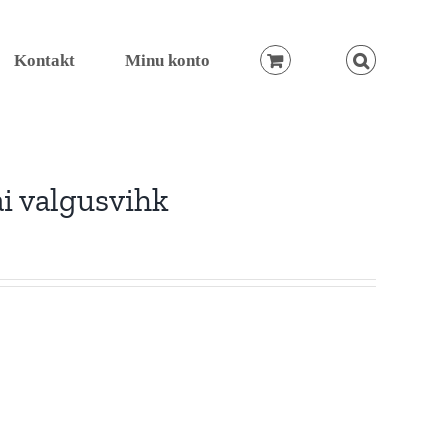
Kontakt
Minu konto
ai valgusvihk