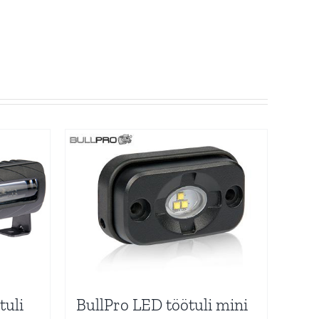
tuli
BullPro LED töötuli mini