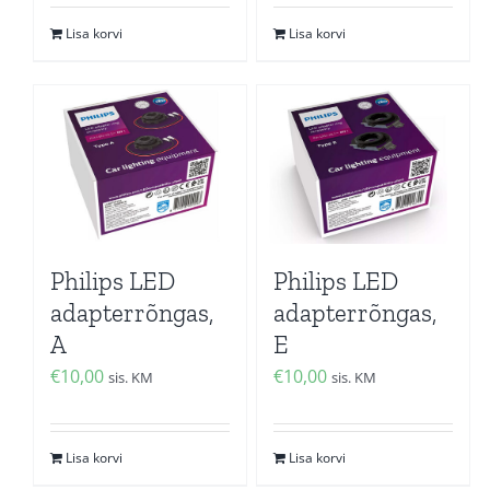
Lisa korvi
Lisa korvi
Philips LED
Philips LED
adapterrõngas,
adapterrõngas,
A
E
€
10,00
€
10,00
sis. KM
sis. KM
Lisa korvi
Lisa korvi